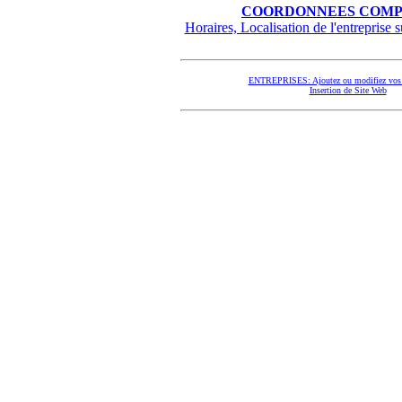
COORDONNEES COMP
Horaires, Localisation de l'entreprise su
ENTREPRISES: Ajoutez ou modifiez vos 
Insertion de Site Web