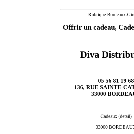
Rubrique Bordeaux-Gir
Offrir un cadeau, Cade
Diva Distrib
05 56 81 19 68
136, RUE SAINTE-C
33000 BORDEA
Cadeaux (detail)
33000 BORDEAU