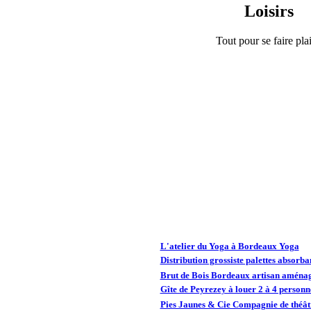
Loisirs
Tout pour se faire plai
L'atelier du Yoga à Bordeaux Yoga
Distribution grossiste palettes absorba
Brut de Bois Bordeaux artisan aménag
Gîte de Peyrezey à louer 2 à 4 person
Pies Jaunes & Cie Compagnie de théâtr