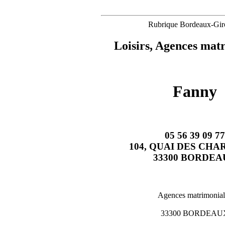
Rubrique Bordeaux-Gir
Loisirs, Agences mat
Fanny
05 56 39 09 77
104, QUAI DES CH
33300 BORDEA
Agences matrimonial
33300 BORDEAU