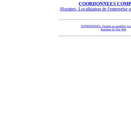
COORDONNEES COMP
Horaires, Localisation de l'entreprise su
ENTREPRISES: Ajoutez ou modifiez vos 
Insertion de Site Web