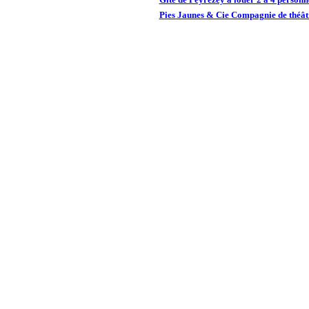
Pies Jaunes & Cie Compagnie de théâtr