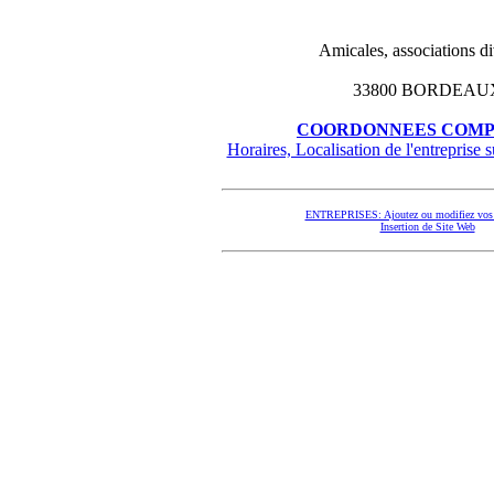
Amicales, associations di
33800 BORDEAU
COORDONNEES COMP
Horaires, Localisation de l'entreprise su
ENTREPRISES: Ajoutez ou modifiez vos 
Insertion de Site Web