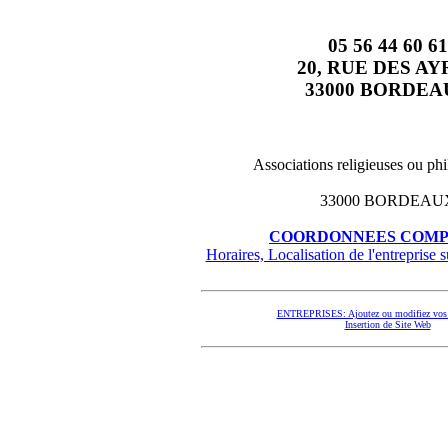
05 56 44 60 61
20, RUE DES AY
33000 BORDEA
Associations religieuses ou ph
33000 BORDEAU
COORDONNEES COMP
Horaires, Localisation de l'entreprise su
ENTREPRISES: Ajoutez ou modifiez vos 
Insertion de Site Web