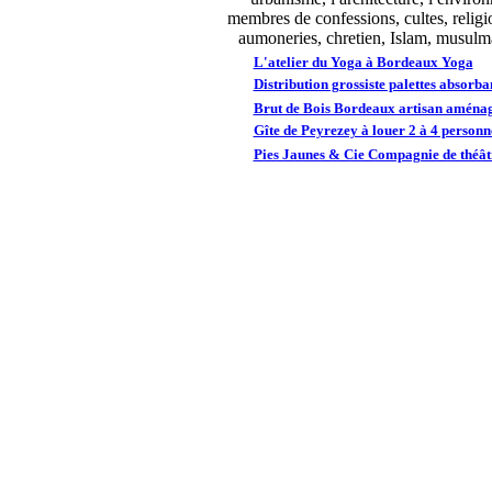
membres de confessions, cultes, relig
aumoneries, chretien, Islam, musulm
L'atelier du Yoga à Bordeaux Yoga
Distribution grossiste palettes absorba
Brut de Bois Bordeaux artisan aménag
Gîte de Peyrezey à louer 2 à 4 person
Pies Jaunes & Cie Compagnie de théâtr