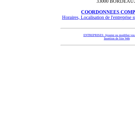
33000 BORDEAU
COORDONNEES COMP
Horaires, Localisation de l'entreprise su
ENTREPRISES: Ajoutez ou modifiez vos 
Insertion de Site Web