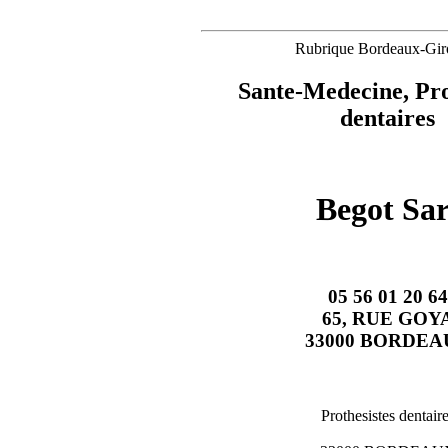
Rubrique Bordeaux-Gir
Sante-Medecine, Pro
dentaires
Begot Sar
05 56 01 20 64
65, RUE GOY
33000 BORDEA
Prothesistes dentair