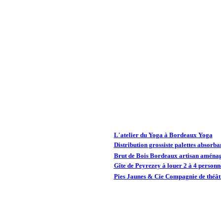
L'atelier du Yoga à Bordeaux Yoga
Distribution grossiste palettes absorba
Brut de Bois Bordeaux artisan aménag
Gîte de Peyrezey à louer 2 à 4 person
Pies Jaunes & Cie Compagnie de théâtr