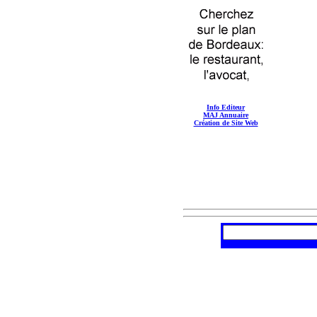
Info Editeur
MAJ Annuaire
Création de Site Web