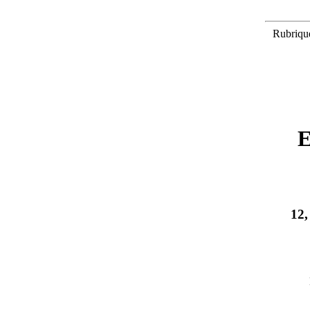
Rubriqu
E
12,