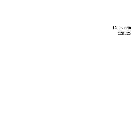
Dans cette
centres