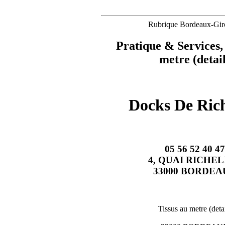
Rubrique Bordeaux-Gir
Pratique & Services,
metre (detail
Docks De Rich
05 56 52 40 47
4, QUAI RICHEL
33000 BORDEA
Tissus au metre (detai