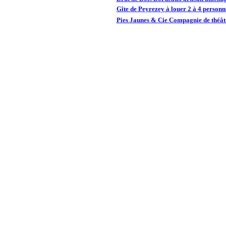
Gîte de Peyrezey à louer 2 à 4 person
Pies Jaunes & Cie Compagnie de théâtr