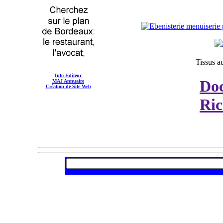
Tissus au
Info Editeur
Do
MAJ Annuaire
Création de Site Web
Ric