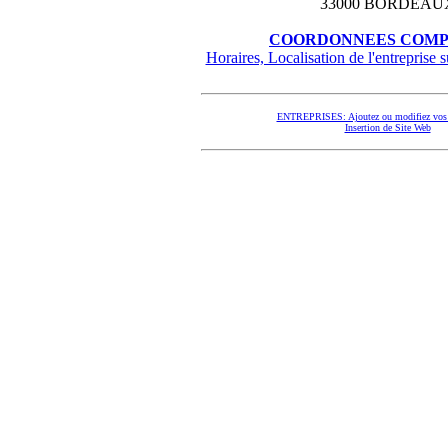
33000 BORDEAU
COORDONNEES COMP
Horaires, Localisation de l'entreprise su
ENTREPRISES: Ajoutez ou modifiez vos 
Insertion de Site Web