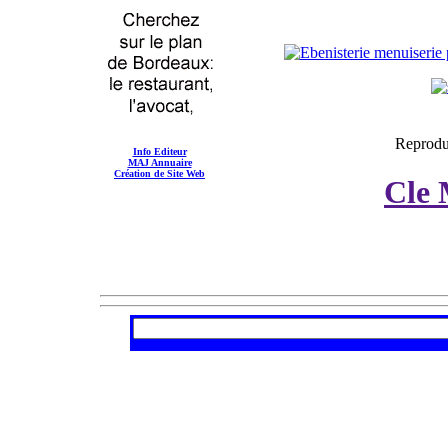
Reproduc
Info Editeur
MAJ Annuaire
Création de Site Web
Cle 