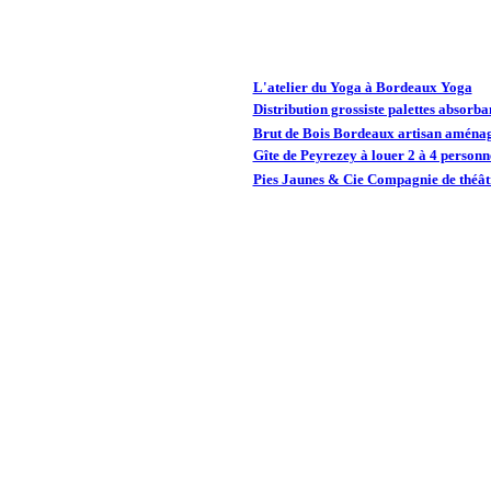
L'atelier du Yoga à Bordeaux Yoga
Distribution grossiste palettes absorba
Brut de Bois Bordeaux artisan aménag
Gîte de Peyrezey à louer 2 à 4 person
Pies Jaunes & Cie Compagnie de théâtr