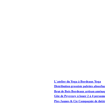
L'atelier du Yoga à Bordeaux Yoga
Distribution grossiste palettes absorba
Brut de Bois Bordeaux artisan aménag
Gîte de Peyrezey à louer 2 à 4 person
Pies Jaunes & Cie Compagnie de théâtr