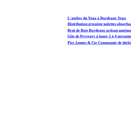
L'atelier du Yoga à Bordeaux Yoga
Distribution grossiste palettes absorba
Brut de Bois Bordeaux artisan aménag
Gîte de Peyrezey à louer 2 à 4 person
Pies Jaunes & Cie Compagnie de théâtr