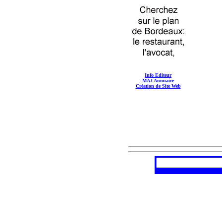
Info Editeur
MAJ Annuaire
Création de Site Web