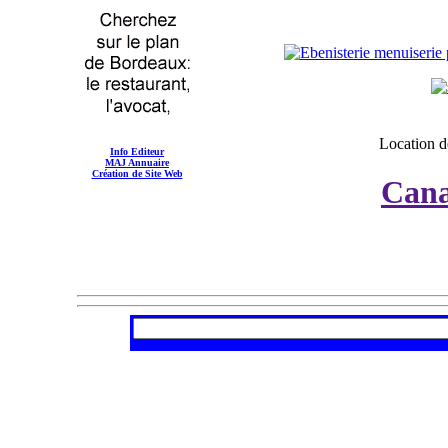
Location d
Info Editeur
MAJ Annuaire
Création de Site Web
Cana