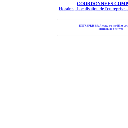
COORDONNEES COMP
Horaires, Localisation de l'entreprise su
ENTREPRISES: Ajoutez ou modifiez vos 
Insertion de Site Web