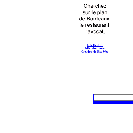
Info Editeur
MAJ Annuaire
Création de Site Web