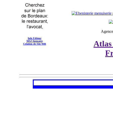
Agence
Info Editeur
Atlas
MAJ Annuaire
Création de Site Web
F