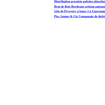
Distribution grossiste palettes absorba
Brut de Bois Bordeaux artisan aménag
Gîte de Peyrezey à louer 2 à 4 person
Pies Jaunes & Cie Compagnie de théâtr