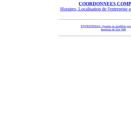
COORDONNEES COMP
Horaires, Localisation de l'entreprise su
ENTREPRISES: Ajoutez ou modifiez vos 
Insertion de Site Web