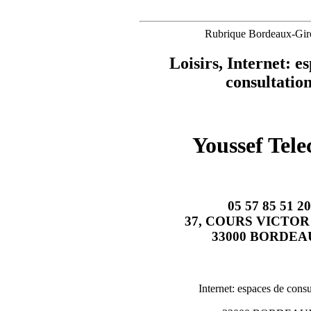
Rubrique Bordeaux-Gir
Loisirs, Internet: e
consultatio
Youssef Tel
05 57 85 51 20
37, COURS VICTO
33000 BORDEA
Internet: espaces de consu