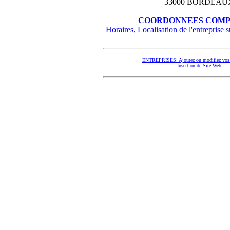
33000 BORDEAU
COORDONNEES COMP
Horaires, Localisation de l'entreprise su
ENTREPRISES: Ajoutez ou modifiez vos 
Insertion de Site Web