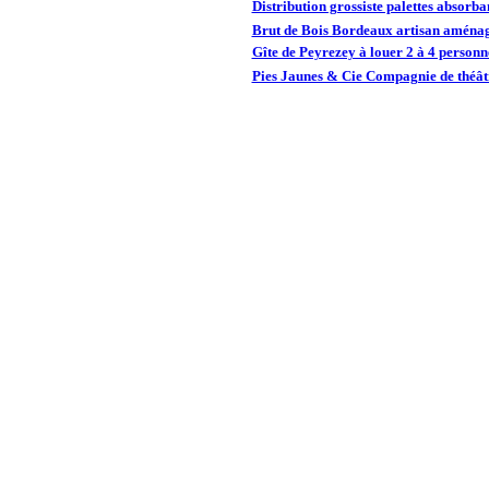
Distribution grossiste palettes absorba
Brut de Bois Bordeaux artisan aménag
Gîte de Peyrezey à louer 2 à 4 person
Pies Jaunes & Cie Compagnie de théâtr