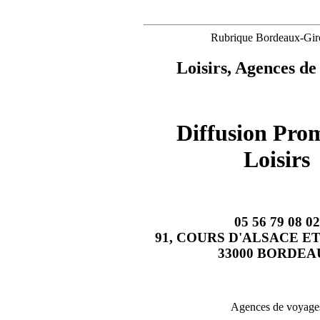
Rubrique Bordeaux-Gir
Loisirs, Agences de
Diffusion Pro
Loisirs
05 56 79 08 02
91, COURS D'ALSACE E
33000 BORDEA
Agences de voyage