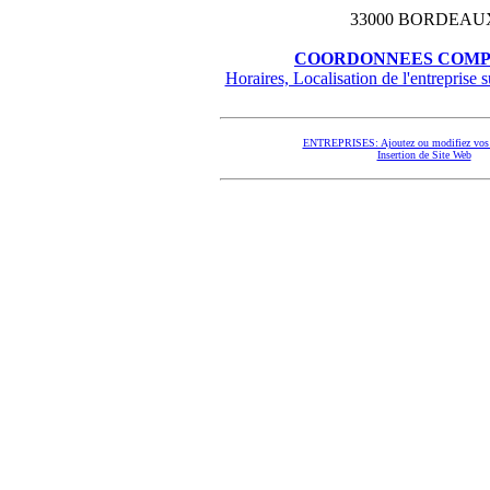
33000 BORDEAU
COORDONNEES COMP
Horaires, Localisation de l'entreprise su
ENTREPRISES: Ajoutez ou modifiez vos 
Insertion de Site Web