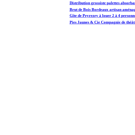
Distribution grossiste palettes absorba
Brut de Bois Bordeaux artisan aménag
Gîte de Peyrezey à louer 2 à 4 person
Pies Jaunes & Cie Compagnie de théâtr