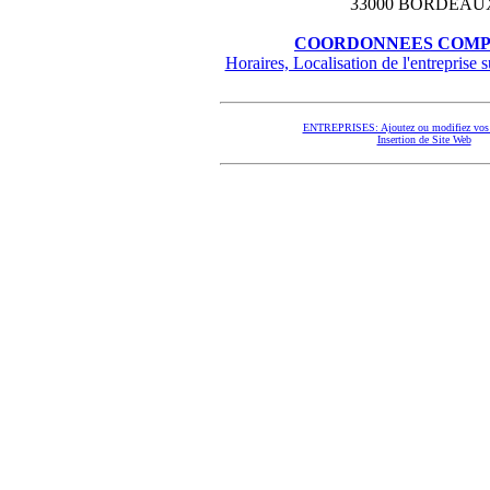
33000 BORDEAU
COORDONNEES COMP
Horaires, Localisation de l'entreprise su
ENTREPRISES: Ajoutez ou modifiez vos 
Insertion de Site Web