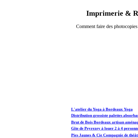
Imprimerie & R
Comment faire des photocopies 
L'atelier du Yoga à Bordeaux Yoga
Distribution grossiste palettes absorba
Brut de Bois Bordeaux artisan aménag
Gîte de Peyrezey à louer 2 à 4 person
Pies Jaunes & Cie Compagnie de théâtr