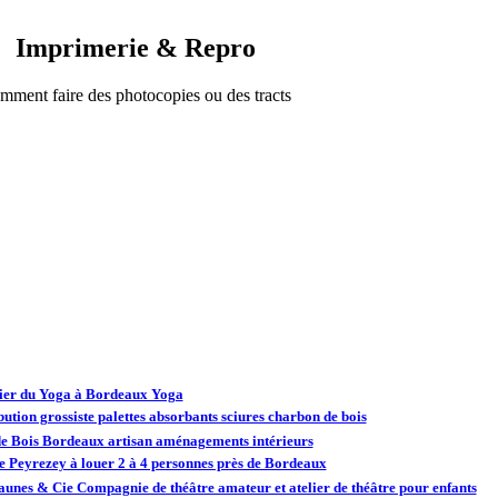
Imprimerie & Repro
mment faire des photocopies ou des tracts
lier du Yoga à Bordeaux Yoga
bution grossiste palettes absorbants sciures charbon de bois
de Bois Bordeaux artisan aménagements intérieurs
e Peyrezey à louer 2 à 4 personnes près de Bordeaux
aunes & Cie Compagnie de théâtre amateur et atelier de théâtre pour enfants