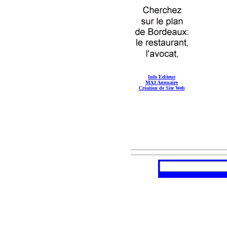
Info Editeur
MAJ Annuaire
Création de Site Web