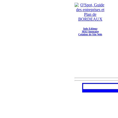
Info Editeur
MAJ Annuaire
Création de Site Web