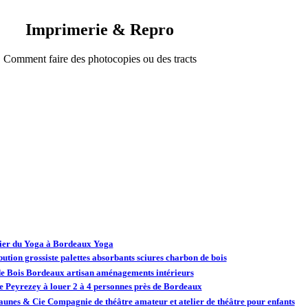
Imprimerie & Repro
Comment faire des photocopies ou des tracts
lier du Yoga à Bordeaux Yoga
bution grossiste palettes absorbants sciures charbon de bois
de Bois Bordeaux artisan aménagements intérieurs
e Peyrezey à louer 2 à 4 personnes près de Bordeaux
aunes & Cie Compagnie de théâtre amateur et atelier de théâtre pour enfants