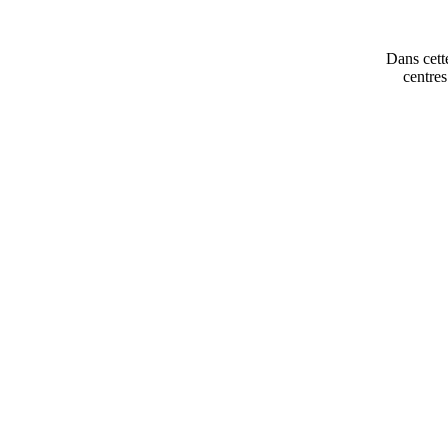
Dans cette
centres