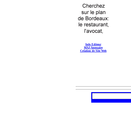
Info Editeur
MAJ Annuaire
Création de Site Web