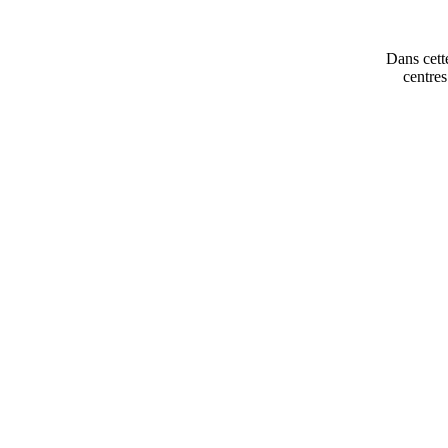
Dans cette
centres