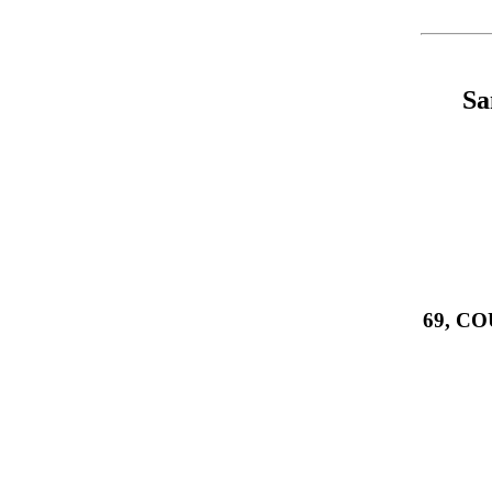
Sa
69, C