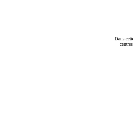
Dans cette
centres