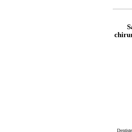
S
chiru
Dentiste