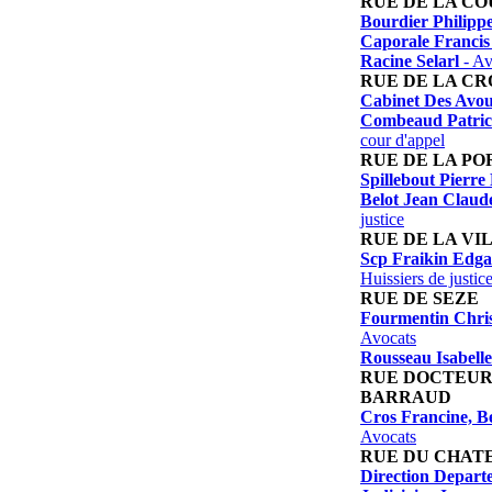
RUE DE LA CO
Bourdier Philipp
Caporale Francis
Racine Selarl
- Av
RUE DE LA C
Cabinet Des Avou
Combeaud Patric
cour d'appel
RUE DE LA PO
Spillebout Pierr
Belot Jean Claud
justice
RUE DE LA VI
Scp Fraikin Edga
Huissiers de justic
RUE DE SEZE
Fourmentin Chris
Avocats
Rousseau Isabelle
RUE DOCTEUR
BARRAUD
Cros Francine, B
Avocats
RUE DU CHAT
Direction Depart