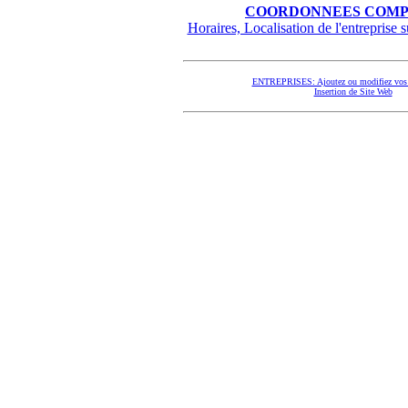
COORDONNEES COMP
Horaires, Localisation de l'entreprise su
ENTREPRISES: Ajoutez ou modifiez vos 
Insertion de Site Web