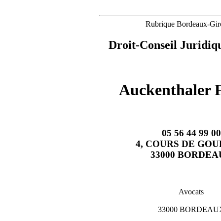
Rubrique Bordeaux-Gir
Droit-Conseil Juridiq
Auckenthaler 
05 56 44 99 00
4, COURS DE GO
33000 BORDEA
Avocats
33000 BORDEAU