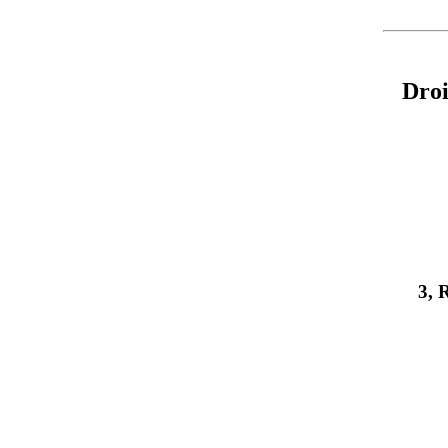
Droi
3,