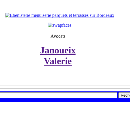
Avocats
Janoueix
Valerie