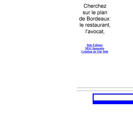
Info Editeur
MAJ Annuaire
Création de Site Web