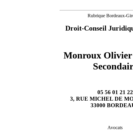
Rubrique Bordeaux-Gir
Droit-Conseil Juridiq
Monroux Olivier
Secondair
05 56 01 21 22
3, RUE MICHEL DE M
33000 BORDEA
Avocats