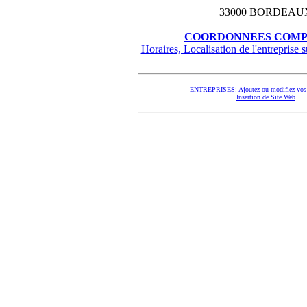
33000 BORDEAU
COORDONNEES COMP
Horaires, Localisation de l'entreprise su
ENTREPRISES: Ajoutez ou modifiez vos 
Insertion de Site Web